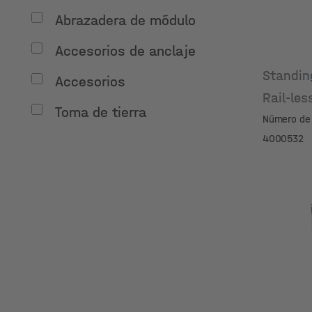
Abrazadera de módulo
Accesorios de anclaje
Standi
Accesorios
Rail-les
Toma de tierra
Número de 
4000532