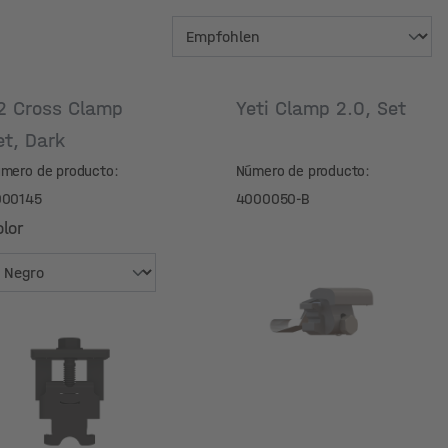
2 Cross Clamp
Yeti Clamp 2.0, Set
et, Dark
mero de producto:
Número de producto:
000145
4000050-B
lor
lor