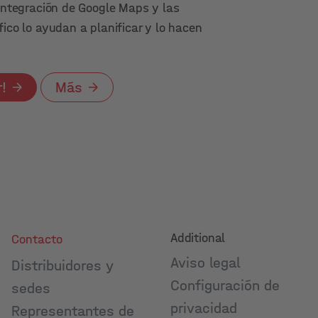
 integración de Google Maps y las
ico lo ayudan a planificar y lo hacen
r!
Más
Additional
Contacto
Aviso legal
Distribuidores y
Configuración de
sedes
privacidad
Representantes de