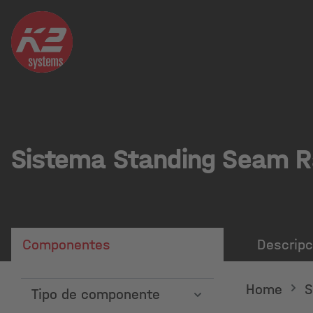
Sistema Standing Seam Ra
Componentes
Descripc
Home
S
Tipo de componente