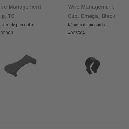
ire Management
Wire Management
lip, TC
Clip, Omega, Black
mero de producto:
Número de producto:
000069
4005394