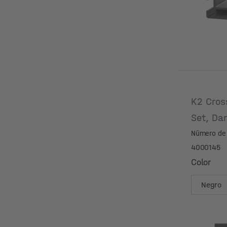
K2 Cros
Set, Da
Número de 
4000145
Color