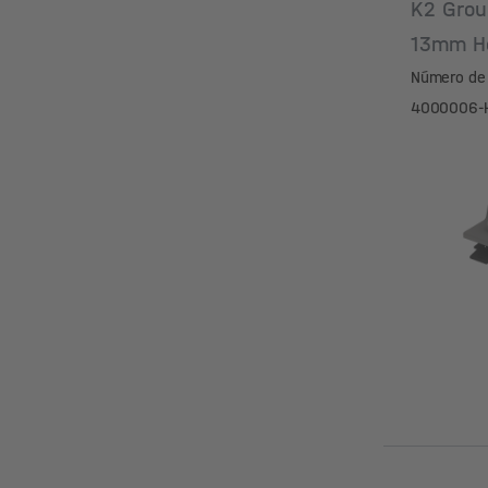
K2 Grou
13mm H
Número de 
4000006-