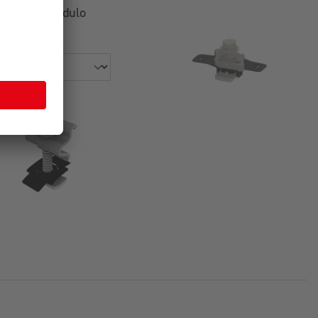
ltura del módulo
mm]
ltura del módulo
mm]