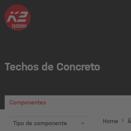
Techos de Concreto
Componentes
Home
Á
Tipo de componente