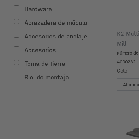
Hardware
Abrazadera de módulo
K2 Mult
Accesorios de anclaje
Mill
Accesorios
Número de 
4000282
Toma de tierra
Color
Riel de montaje
Color