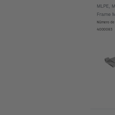
MLPE, M
Frame M
Número de 
4000083