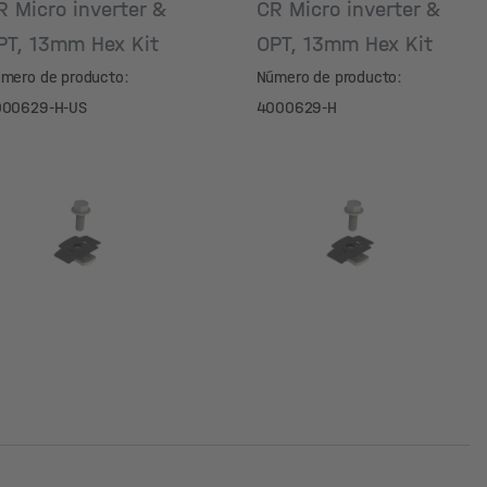
R Micro inverter &
CR Micro inverter &
PT, 13mm Hex Kit
OPT, 13mm Hex Kit
mero de producto:
Número de producto:
00629-H-US
4000629-H