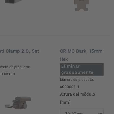
eti Clamp 2.0, Set
CR MC Dark, 13mm
Hex
Eliminar
mero de producto:
gradualmente
000050-B
Número de producto:
4000602-H
Altura del módulo
[mm]