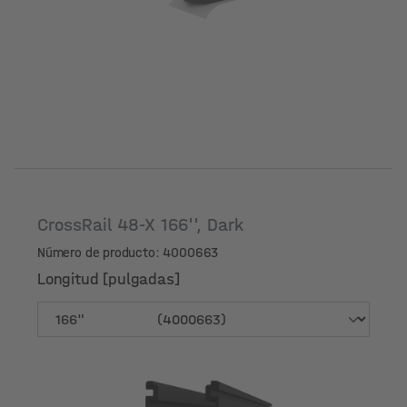
CrossRail 48-X 166'', Dark
Número de producto: 4000663
Longitud [pulgadas]