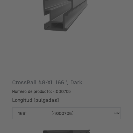
Longitud [pulgadas]
CrossRail 48-XL 166'', Dark
Número de producto: 4000705
Longitud [pulgadas]