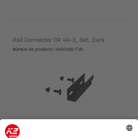
Rail Connector CR 44-X, Set, Dark
Número de producto: 4000052-T-US