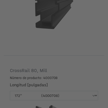
Longitud [pulgadas]
CrossRail 80, Mill
Número de producto: 4000708
Longitud [pulgadas]