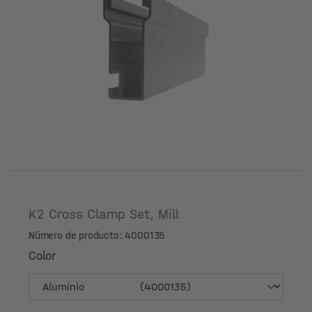
Longitud [pulgadas]
K2 Cross Clamp Set, Mill
Número de producto: 4000135
Color