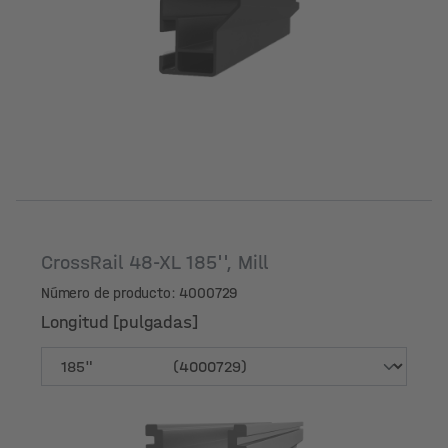
Longitud [pulgadas]
CrossRail 48-XL 185'', Mill
Número de producto: 4000729
Longitud [pulgadas]